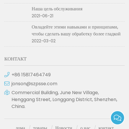
Наша цель обслуживания
2021-06-21
Овладейте этими навыками и принципами,
чтобы сделать вашу обработку более гладкой
2022-03-02
КОНТАКТ
+86 15817464749
jonson@szpsse.com
Commercial Building, June New Village,
Henggang Street, Longgang District, Shenzhen,
China.
дома
товары
Новости
о нас
контакт