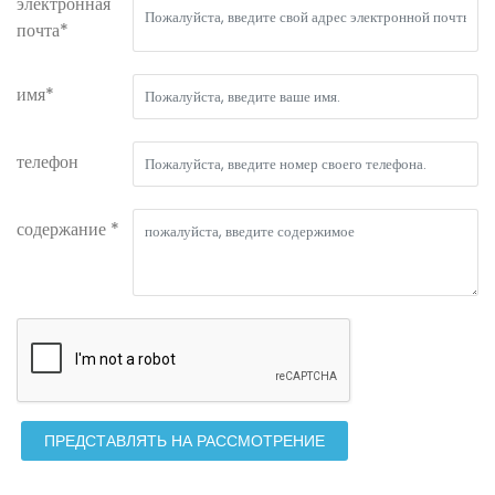
электронная
почта*
имя*
телефон
содержание *
ПРЕДСТАВЛЯТЬ НА РАССМОТРЕНИЕ