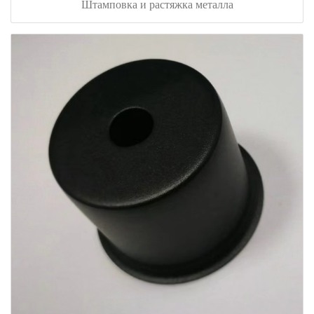
Штамповка и растяжка металла