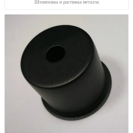
Штамповка и растяжка металла