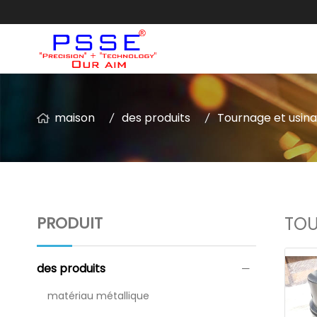
maison
des produits
Tournage et usin
PRODUIT
TOU
des produits
matériau métallique