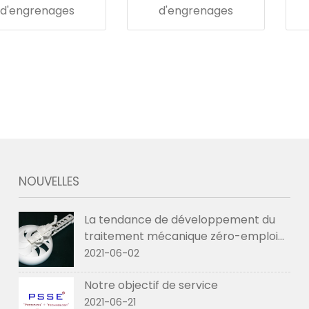
d'engrenages
d'engrenages
NOUVELLES
La tendance de développement du
traitement mécanique zéro-emploi
en 2021
2021-06-02
Notre objectif de service
2021-06-21