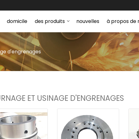
domicile
des produits
nouvelles
à propos de 
age d'engrenages
RNAGE ET USINAGE D'ENGRENAGES