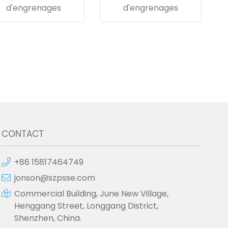
d'engrenages
d'engrenages
CONTACT
+86 15817464749
jonson@szpsse.com
Commercial Building, June New Village,
Henggang Street, Longgang District,
Shenzhen, China.