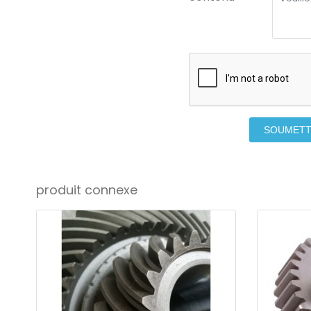
SOUMET
produit connexe