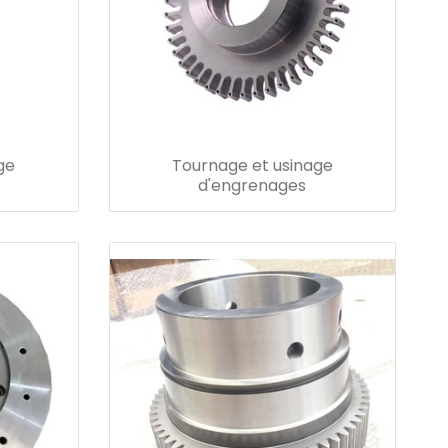
ge
Tournage et usinage
d'engrenages