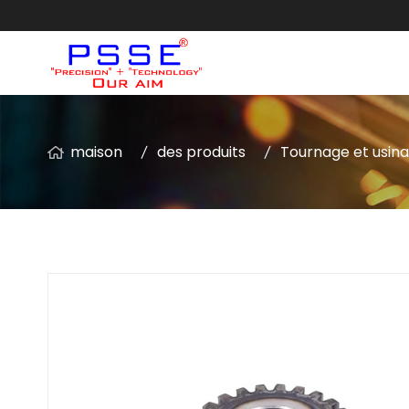
maison
des produits
Tournage et usin