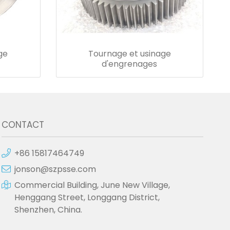
ge
Tournage et usinage
d'engrenages
CONTACT
+86 15817464749
jonson@szpsse.com
Commercial Building, June New Village,
Henggang Street, Longgang District,
Shenzhen, China.