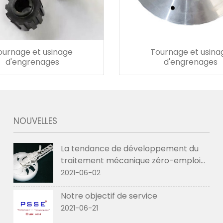
ournage et usinage
Tournage et usina
d'engrenages
d'engrenages
NOUVELLES
La tendance de développement du
traitement mécanique zéro-emploi
en 2021
2021-06-02
Notre objectif de service
2021-06-21