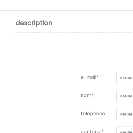
description
e-mail*
nom*
téléphone
contenu *