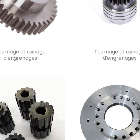
ournage et usinage
Tournage et usina
d'engrenages
d'engrenages