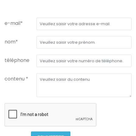
e-mail*
nom*
téléphone
contenu *