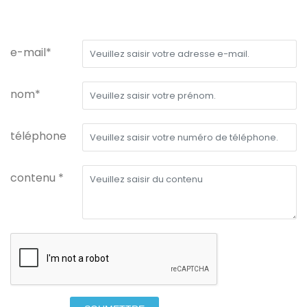
e-mail*
nom*
téléphone
contenu *