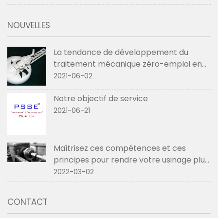
NOUVELLES
La tendance de développement du
traitement mécanique zéro-emploi en
2021
2021-06-02
Notre objectif de service
2021-06-21
Maîtrisez ces compétences et ces
principes pour rendre votre usinage plus
fluide
2022-03-02
CONTACT